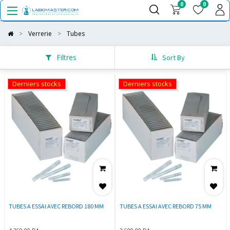
0
0
Verrerie
Tubes
Filtres
Sort By
Derniers stocks
Derniers stocks
TUBES A ESSAI AVEC REBORD 180 MM
TUBES A ESSAI AVEC REBORD 75 MM