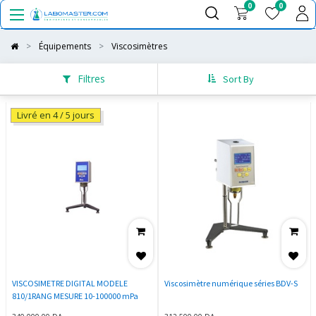
0
0
Équipements
Viscosimètres
Filtres
Sort By
Livré en 4 / 5 jours
VISCOSIMETRE DIGITAL MODELE
Viscosimètre numérique séries BDV-S
810/1RANG MESURE 10-100000 mPa