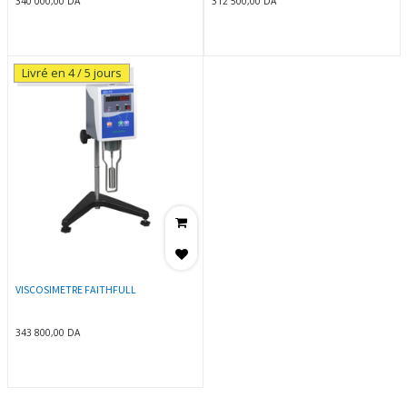
340 000,00
DA
312 500,00
DA
Livré en 4 / 5 jours
VISCOSIMETRE FAITHFULL
343 800,00
DA