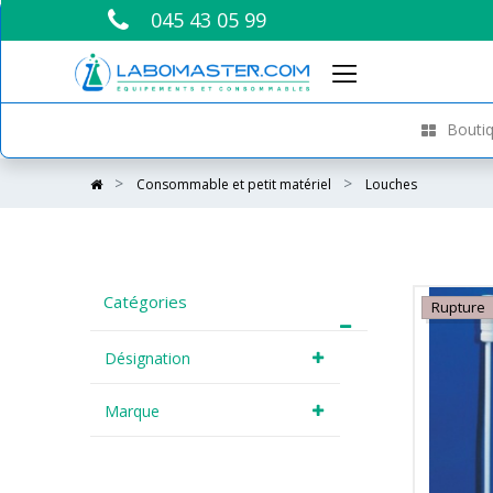
045 43 05 99
Boutiq
Consommable et petit matériel
Louches
Catégories
Rupture
Désignation
Marque