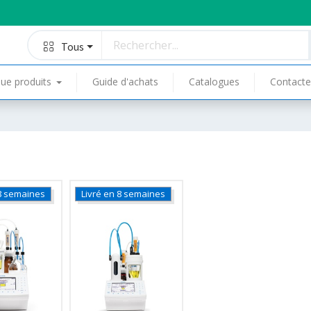
Tous
ue produits
Guide d'achats
Catalogues
Contacte
 8 semaines
Livré en 8 semaines