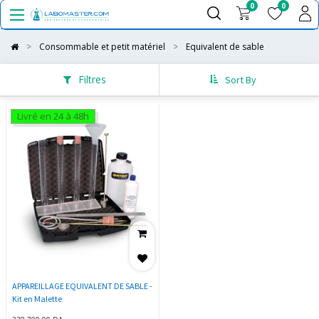
0
0
Consommable et petit matériel
Equivalent de sable
Filtres
Sort By
Livré en 24 à 48h
APPAREILLAGE EQUIVALENT DE SABLE -
Kit en Malette