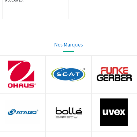
9 500,00
DA
Nos Marques