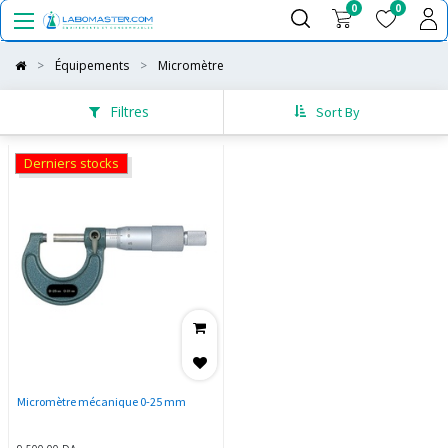
0
0
Équipements
Micromètre
Filtres
Sort By
Derniers stocks
Micromètre mécanique 0-25 mm