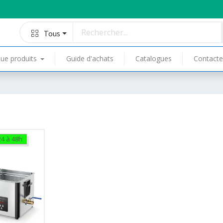
Tous
ue produits
Guide d'achats
Catalogues
Contacte
24 à 48h