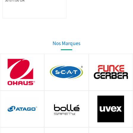
30 077,00
DA
Nos Marques