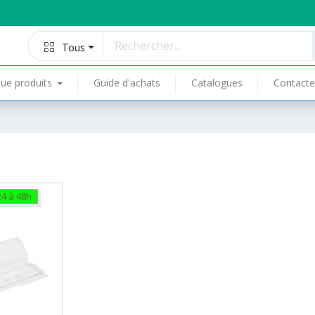
Tous
ue produits
Guide d'achats
Catalogues
Contacte
24 à 48h