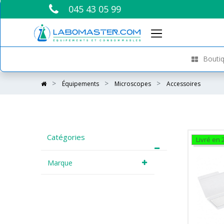
045 43 05 99
Boutiq
Équipements
Microscopes
Accessoires
Catégories
Livré en 
Marque