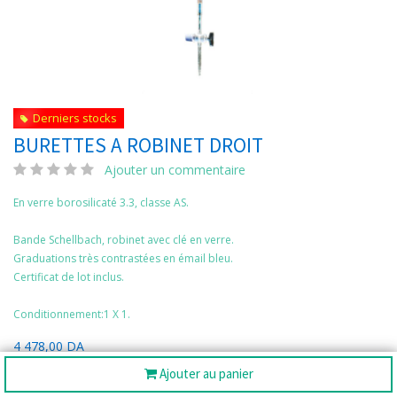
Derniers stocks
BURETTES A ROBINET DROIT
Ajouter un commentaire
En verre borosilicaté 3.3, classe AS.
Bande Schellbach, robinet avec clé en verre.
Graduations très contrastées en émail bleu.
Certificat de lot inclus.
Conditionnement:1 X 1.
4 478,00
DA
Ajouter au panier