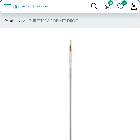
0
0
Produits
BURETTES A ROBINET DROIT