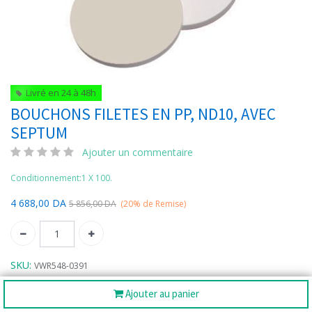
Livré en 24 à 48h
BOUCHONS FILETES EN PP, ND10, AVEC
SEPTUM
Ajouter un commentaire
Conditionnement:1 X 100.
4 688,00
DA
5 856,00
DA
(20%
de Remise)
SKU:
VWR548-0391
Catégories:
Bouchons
Bouchons
,
Ajouter au panier