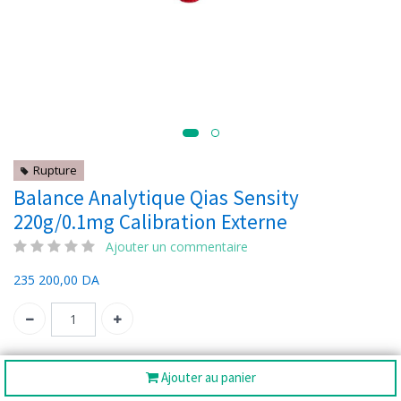
Rupture
Balance Analytique Qias Sensity
220g/0.1mg Calibration Externe
Ajouter un commentaire
235 200,00
DA
SKU:
SES224
Ajouter au panier
Catégorie:
Balances