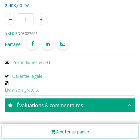
2 408,00
DA
SKU:
RD03027651
Partager :
Prix indiqués en HT
Garantie légale
Livraison gratuite
Évaluations & commentaires
Moyen
Ajouter au panier
0