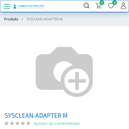
0
0
Produits
SYSCLEAN-ADAPTER M
SYSCLEAN-ADAPTER M
Ajouter un commentaire