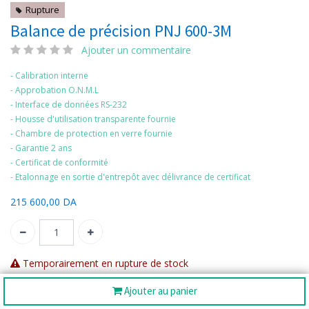
Rupture
Balance de précision PNJ 600-3M
Ajouter un commentaire
- Calibration interne
- Approbation O.N.M.L
- Interface de données RS-232
- Housse d'utilisation transparente fournie
- Chambre de protection en verre fournie
- Garantie 2 ans
- Certificat de conformité
- Etalonnage en sortie d'entrepôt avec délivrance de certificat
215 600,00
DA
Temporairement en rupture de stock
SKU:
PNJ 600-3M
Ajouter au panier
Catégorie:
Balances