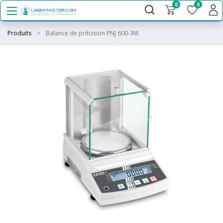
0
0
Produits
Balance de précision PNJ 600-3M