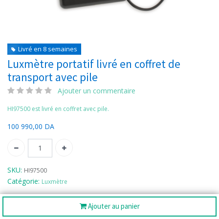
Livré en 8 semaines
Luxmètre portatif livré en coffret de
transport avec pile
Ajouter un commentaire
HI97500 est livré en coffret avec pile.
100 990,00
DA
SKU:
HI97500
Catégorie:
Luxmètre
Ajouter au panier
Partager :