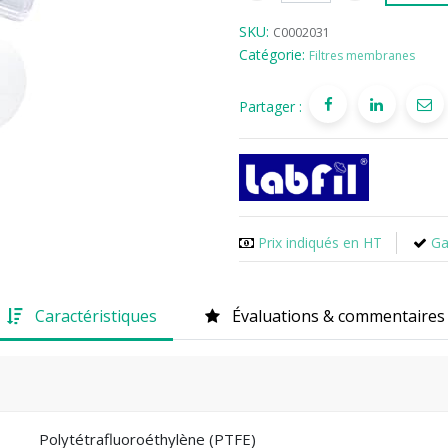
SKU:
C0002031
Catégorie:
Filtres membranes
Partager :
Prix indiqués en HT
Ga
Caractéristiques
Évaluations & commentaires
Polytétrafluoroéthylène (PTFE)