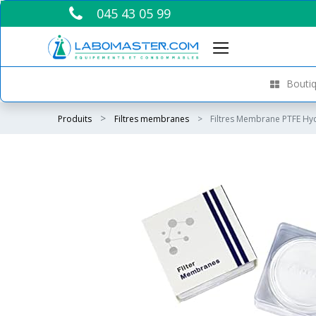
045 43 05 99
Boutiq
Produits
Filtres membranes
Filtres Membrane PTFE Hy