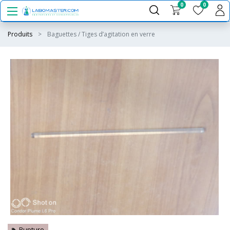
0
0
Produits
Baguettes / Tiges d’agitation en verre
Rupture