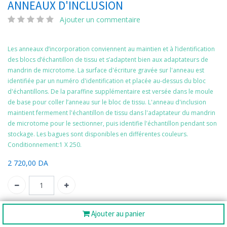
ANNEAUX D'INCLUSION
Ajouter un commentaire
Les anneaux d’incorporation conviennent au maintien et à l’identification
des blocs d’échantillon de tissu et s’adaptent bien aux adaptateurs de
mandrin de microtome. La surface d'écriture gravée sur l'anneau est
identifiée par un numéro d'identification et placée au-dessus du bloc
d'échantillons. De la paraffine supplémentaire est versée dans le moule
de base pour coller l’anneau sur le bloc de tissu. L'anneau d'inclusion
maintient fermement l'échantillon de tissu dans l'adaptateur du mandrin
de microtome pour le sectionner, puis identifie l'échantillon pendant son
stockage. Les bagues sont disponibles en différentes couleurs.
Conditionnement:1 X 250.
2 720,00
DA
SKU:
720-0815
Ajouter au panier
Catégorie:
Inclusion