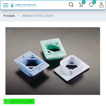
0
0
Produits
ANNEAUX D'INCLUSION
Livré en 24 à 48h