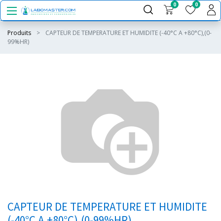
0
0
Produits
CAPTEUR DE TEMPERATURE ET HUMIDITE (-40°C A +80°C),(0-
99%HR)
CAPTEUR DE TEMPERATURE ET HUMIDITE
(-40°C A +80°C),(0-99%HR)