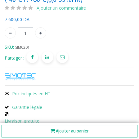
Ajouter un commentaire
7 600,00
DA
SKU:
SIM0201
Partager :
Prix indiqués en HT
Garantie légale
Livraison gratuite
Ajouter au panier
Évaluations & commentaires