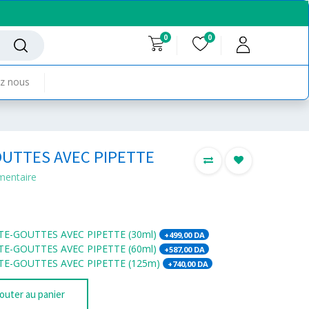
0
0
z nous
UTTES AVEC PIPETTE
mentaire
E-GOUTTES AVEC PIPETTE (30ml)
+
499,00
DA
E-GOUTTES AVEC PIPETTE (60ml)
+
587,00
DA
E-GOUTTES AVEC PIPETTE (125m)
+
740,00
DA
outer au panier