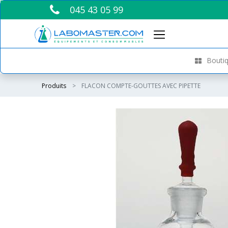
045 43 05 99
Boutiq
Produits
FLACON COMPTE-GOUTTES AVEC PIPETTE