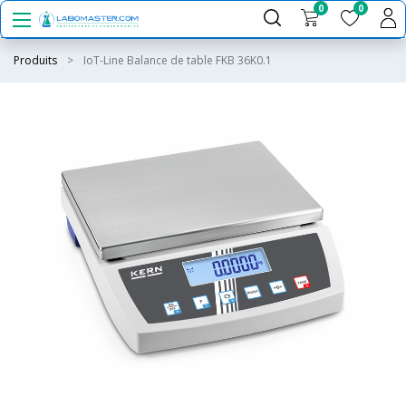
0
0
Produits
IoT-Line Balance de table FKB 36K0.1