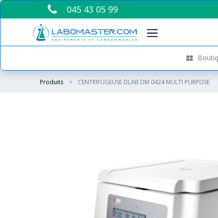
045 43 05 99
Boutiq
Produits
CENTRIFUGEUSE DLAB DM 0424 MULTI PURPOSE