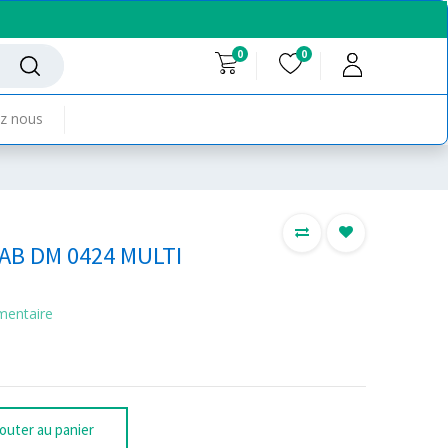
0
0
z nous
B DM 0424 MULTI
mentaire
outer au panier