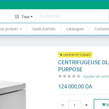
Tous
ue produits
Guide d'achats
Catalogues
Contacte
Livré en 4 / 5 jours
CENTRIFUGEUSE DLA
PURPOSE
Ajouter un com
124 000,00
DA
Aj