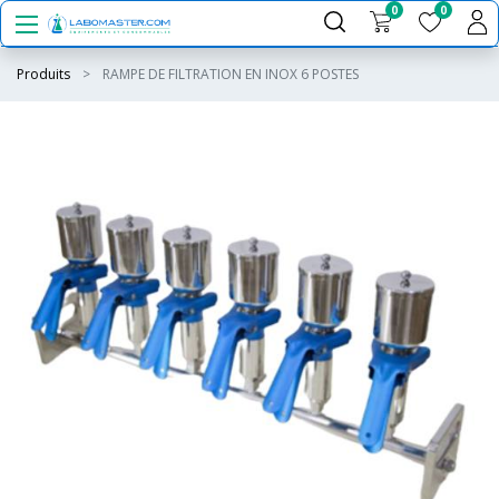
0
0
Produits
RAMPE DE FILTRATION EN INOX 6 POSTES