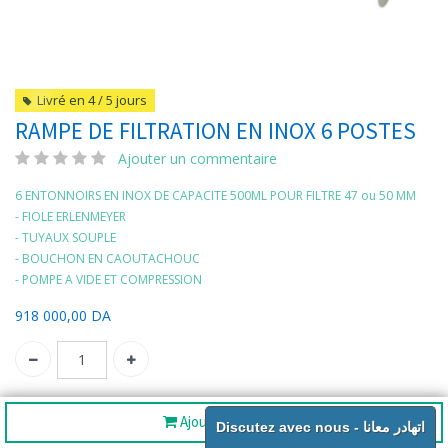
Livré en 4 / 5 jours
RAMPE DE FILTRATION EN INOX 6 POSTES
Ajouter un commentaire
6 ENTONNOIRS EN INOX DE CAPACITE 500ML POUR FILTRE 47 ou 50 MM
- FIOLE ERLENMEYER
- TUYAUX SOUPLE
- BOUCHON EN CAOUTACHOUC
- POMPE A VIDE ET COMPRESSION
918 000,00
DA
SKU:
AR226
Ajouter au panier
Discutez avec nous - اتهادر معانا
Partager :