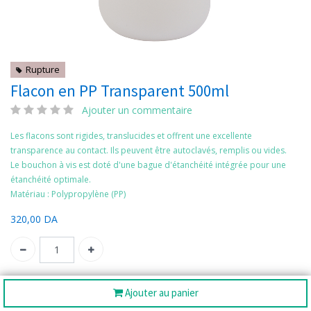
Rupture
Flacon en PP Transparent 500ml
Ajouter un commentaire
Les flacons sont rigides, translucides et offrent une excellente
transparence au contact. Ils peuvent être autoclavés, remplis ou vides.
Le bouchon à vis est doté d'une bague d'étanchéité intégrée pour une
étanchéité optimale.
Matériau : Polypropylène (PP)
320,00
DA
SKU:
2061050/4
Ajouter au panier
Catégorie:
Flacons et bidons