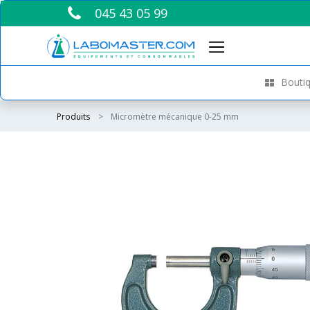
045 43 05 99
Boutiq
Produits
Micromètre mécanique 0-25 mm