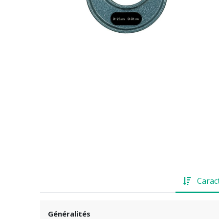
Carac
Généralités