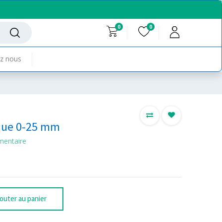
0
0
z nous
que 0-25 mm
mentaire
outer au panier