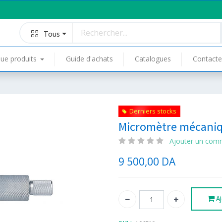
Tous
ue produits
Guide d'achats
Catalogues
Contacte
Derniers stocks
Micromètre mécani
Ajouter un com
9 500,00
DA
Aj